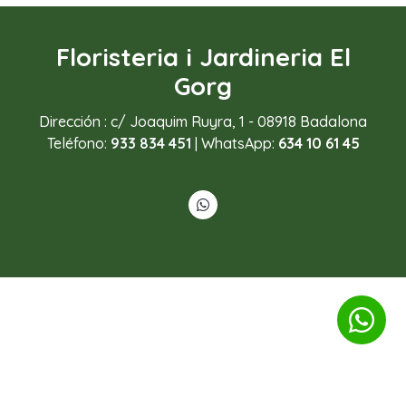
Floristeria i Jardineria El
Gorg
Dirección : c/ Joaquim Ruyra, 1 - 08918 Badalona
Teléfono:
933 834 451
| WhatsApp:
634 10 61 45