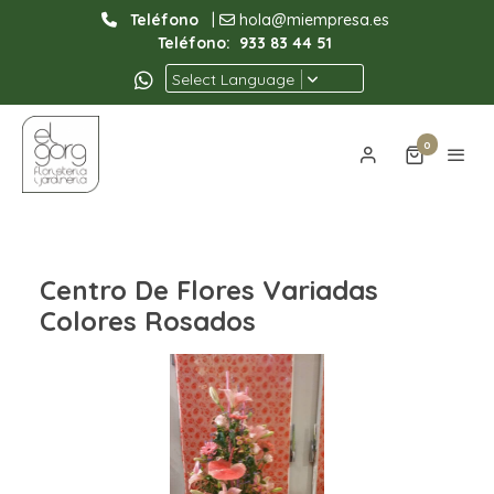
Teléfono
|
hola@miempresa.es
Teléfono:
933 83 44 51
Select Language
0
Centro De Flores Variadas
Colores Rosados