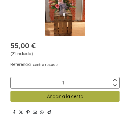
55,00 €
(21 incluido)
Referencia:
centro rosado
Añadir a la cesta