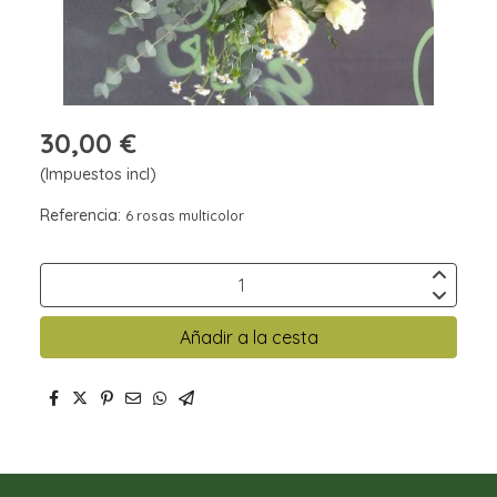
30,00 €
(Impuestos incl)
Referencia:
6 rosas multicolor
Añadir a la cesta