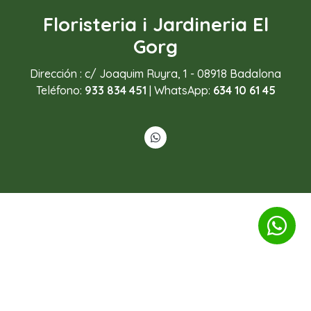
Floristeria i Jardineria El
Gorg
Dirección : c/ Joaquim Ruyra, 1 - 08918 Badalona
Teléfono:
933 834 451
| WhatsApp:
634 10 61 45