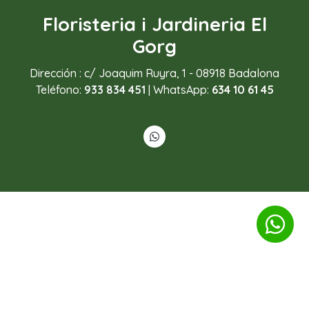
Floristeria i Jardineria El
Gorg
Dirección : c/ Joaquim Ruyra, 1 - 08918 Badalona
Teléfono:
933 834 451
| WhatsApp:
634 10 61 45