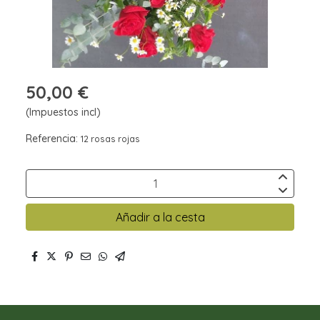
50,00 €
(Impuestos incl)
Referencia:
12 rosas rojas
Añadir a la cesta