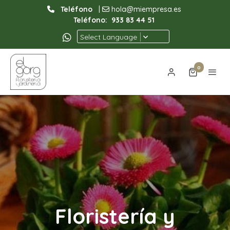
Teléfono
|
hola@miempresa.es
Teléfono:
933 83 44 51
Select Language
0
Floristería y