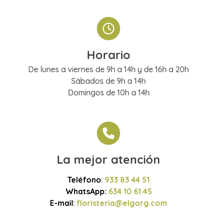
Horario
De lunes a viernes de 9h a 14h y de 16h a 20h
Sábados de 9h a 14h
Domingos de 10h a 14h
La mejor atención
Teléfono
:
933 83 44 51
WhatsApp:
634 10 61 45
E-mail
:
floristeria@elgorg.com