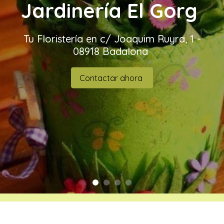
Jardinería El Gorg
Tu Floristería en c/ Joaquim Ruyra, 1 -
08918 Badalona
Contactar ahora