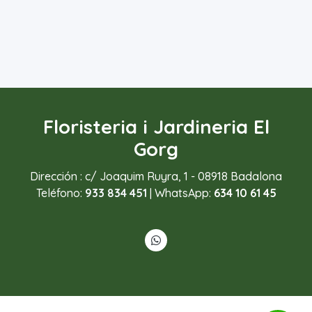
Floristeria i Jardineria El
Gorg
Dirección : c/ Joaquim Ruyra, 1 - 08918 Badalona
Teléfono:
933 834 451
| WhatsApp:
634 10 61 45