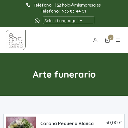
Teléfono
|
hola@miempresa.es
Teléfono:
933 83 44 51
Select Language
0
Arte funerario
50,00 €
Corona Pequeña Blanca