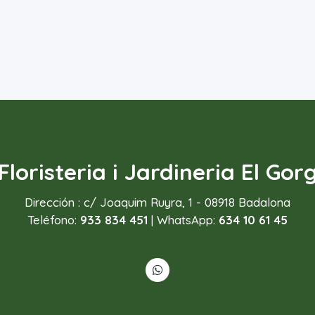
Floristeria i Jardineria El Gor
Dirección : c/ Joaquim Ruyra, 1 - 08918 Badalona
Teléfono:
933 834 451
| WhatsApp:
634 10 61 45